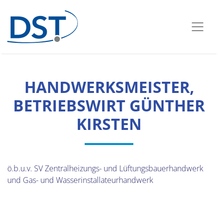
HANDWERKSMEISTER,
BETRIEBSWIRT GÜNTHER
KIRSTEN
ö.b.u.v. SV Zentralheizungs- und Lüftungsbauerhandwerk
und Gas- und Wasserinstallateurhandwerk