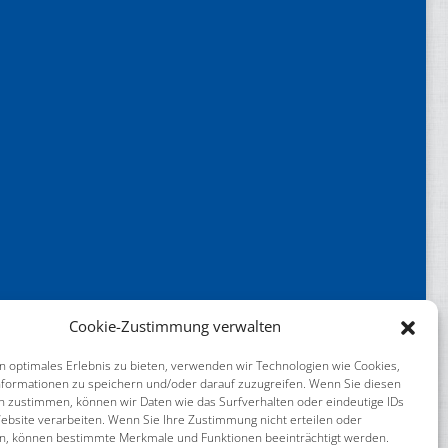
Cookie-Zustimmung verwalten
n optimales Erlebnis zu bieten, verwenden wir Technologien wie Cookies,
formationen zu speichern und/oder darauf zuzugreifen. Wenn Sie diesen
n zustimmen, können wir Daten wie das Surfverhalten oder eindeutige IDs
ebsite verarbeiten. Wenn Sie Ihre Zustimmung nicht erteilen oder
n, können bestimmte Merkmale und Funktionen beeinträchtigt werden.