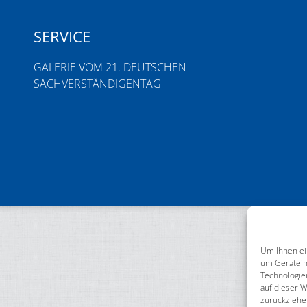
SERVICE
GALERIE VOM 21. DEUTSCHEN
SACHVERSTÄNDIGENTAG
Um Ihnen ei
um Gerätein
Technologie
auf dieser W
zurückziehe