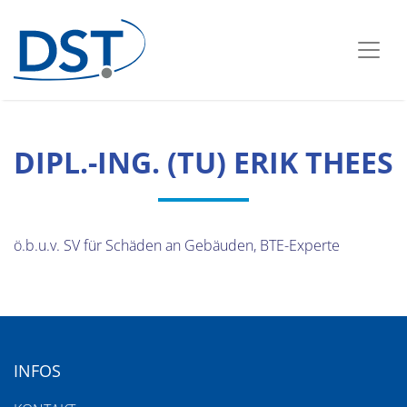
DIPL.-ING. (TU) ERIK THEES
ö.b.u.v. SV für Schäden an Gebäuden, BTE-Experte
INFOS