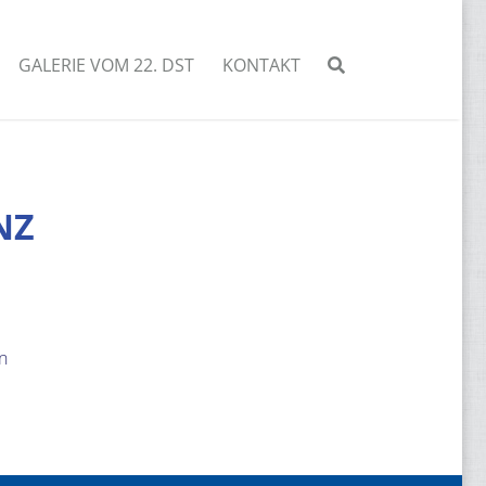
GALERIE VOM 22. DST
KONTAKT
NZ
n