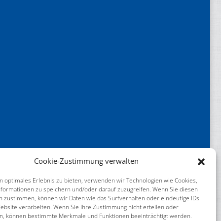
Cookie-Zustimmung verwalten
n optimales Erlebnis zu bieten, verwenden wir Technologien wie Cookies,
formationen zu speichern und/oder darauf zuzugreifen. Wenn Sie diesen
n zustimmen, können wir Daten wie das Surfverhalten oder eindeutige IDs
ebsite verarbeiten. Wenn Sie Ihre Zustimmung nicht erteilen oder
n, können bestimmte Merkmale und Funktionen beeinträchtigt werden.