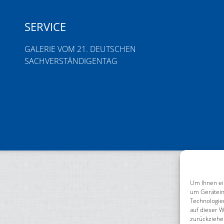
SERVICE
GALERIE VOM 21. DEUTSCHEN
SACHVERSTÄNDIGENTAG
Um Ihnen ei
um Gerätein
Technologie
auf dieser W
zurückziehe