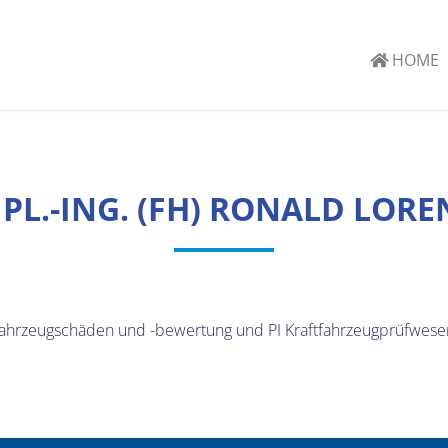
HOME
IPL.-ING. (FH) RONALD LORE
ftfahrzeugschäden und -bewertung und PI Kraftfahrzeugprüfwese